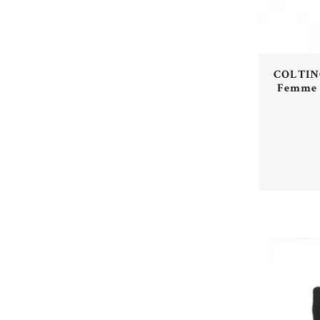
COLTING
Femme 