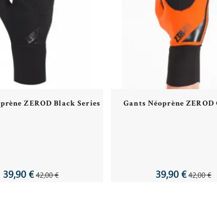
prène ZEROD Black Series
Gants Néoprène ZEROD 
39,90 €
39,90 €
42,00 €
42,00 €