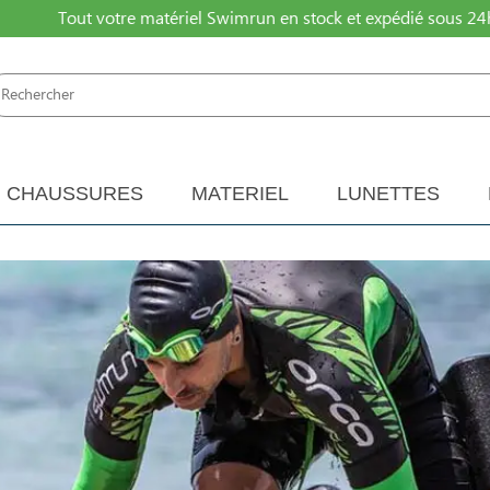
Tout votre matériel Swimrun en stock et expédié sous 24
CHAUSSURES
MATERIEL
LUNETTES