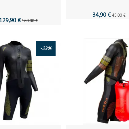
34,90 €
45,00 €
129,90 €
160,00 €
-23%