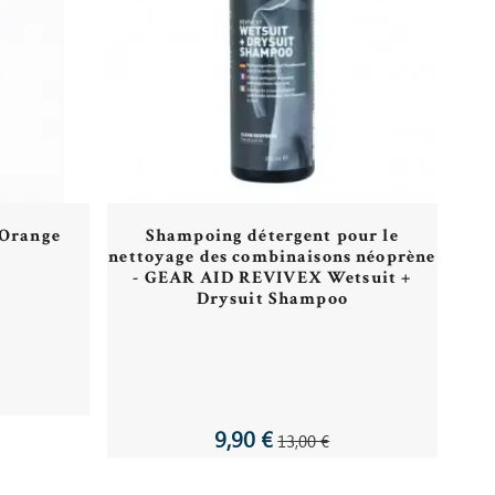
Orange
Shampoing détergent pour le
nettoyage des combinaisons néoprène
- GEAR AID REVIVEX Wetsuit +
Drysuit Shampoo
9,90 €
13,00 €