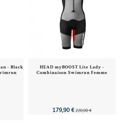
an - Black
HEAD myBOOST Lite Lady -
Swimrun
Combinaison Swimrun Femme
179,90 €
220,00 €