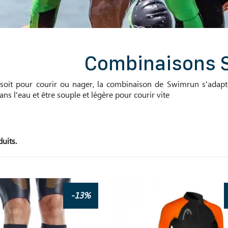
Combinaisons 
soit pour courir ou nager, la combinaison de Swimrun s'adapte
ns l'eau et être souple et légère pour courir vite
duits.
-13%