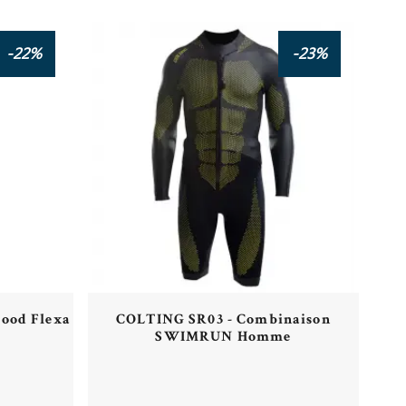
-22%
-23%
ood Flexa
COLTING SR03 - Combinaison
SWIMRUN Homme