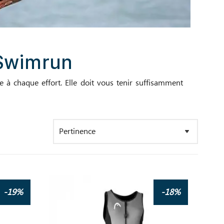
Swimrun
 à chaque effort. Elle doit vous tenir suffisamment
-19%
-18%