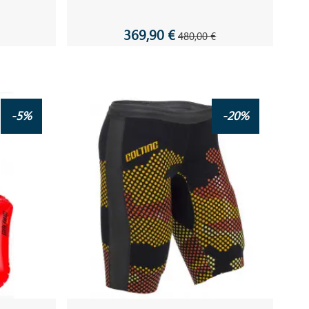
369,90 €
480,00 €
-5%
-20%