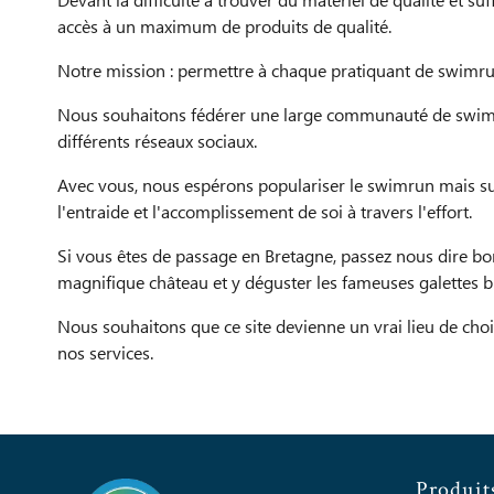
Devant la difficulté à trouver du matériel de qualité et 
accès à un maximum de produits de qualité.
Notre mission : permettre à chaque pratiquant de swimrun
Nous souhaitons fédérer une large communauté de swimrunne
différents réseaux sociaux.
Avec vous, nous espérons populariser le swimrun mais surt
l'entraide et l'accomplissement de soi à travers l'effort.
Si vous êtes de passage en Bretagne, passez nous dire bo
magnifique château et y déguster les fameuses galettes b
Nous souhaitons que ce site devienne un vrai lieu de choi
nos services.
Produit