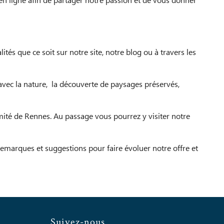
 en ligne afin de partager notre passion et de vous donner
s que ce soit sur notre site, notre blog ou à travers les
 avec la nature, la découverte de paysages préservés,
mité de Rennes. Au passage vous pourrez y visiter notre
remarques et suggestions pour faire évoluer notre offre et
Suivez-nous