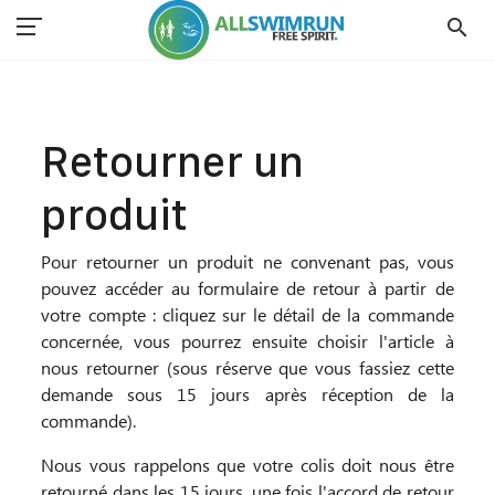
search
Accueil
Retourner un produit
Retourner un
produit
Pour retourner un produit ne convenant pas, vous
pouvez accéder au formulaire de retour à partir de
votre compte : cliquez sur le détail de la commande
concernée, vous pourrez ensuite choisir l'article à
nous retourner (sous réserve que vous fassiez cette
demande sous 15 jours après réception de la
commande).
Nous vous rappelons que votre colis doit nous être
retourné dans les 15 jours, une fois l'accord de retour