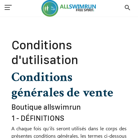
search
Accueil
Conditions d'utilisation
Conditions
d'utilisation
Conditions
générales de vente
Boutique allswimrun
1 - DÉFINITIONS
A chaque fois qu’ils seront utilisés dans le corps des
présentes conditions générales, les termes ci-dessous