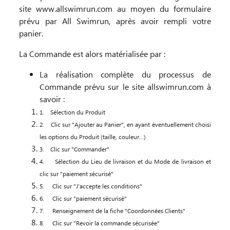
site www.allswimrun.com au moyen du formulaire
prévu par All Swimrun, après avoir rempli votre
panier.
La Commande est alors matérialisée par :
La réalisation complète du processus de
Commande prévu sur le site allswimrun.com à
savoir :
1.
Sélection du Produit
2.
Clic sur "Ajouter au Panier", en ayant éventuellement choisi
les options du Produit (taille, couleur…)
3.
Clic sur "Commander"
4.
Sélection du Lieu de livraison et du Mode de livraison et
clic sur "paiement sécurisé"
5.
Clic sur "J'accepte les conditions"
6.
Clic sur "paiement sécurisé"
7.
Renseignement de la fiche "Coordonnées Clients"
8.
Clic sur "Revoir la commande sécurisée"