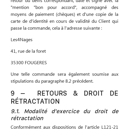
retour du devis correspondant, daté et signé avec la
"mention "bon pour accord", accompagné des
moyens de paiement (chèques) et d'une copie de la
carte de d'identité en cours de validité du Client qui
passe la commande, cela à l'adresse suivante :
Les4Nages
41, rue de la foret
35300 FOUGERES
Une telle commande sera également soumise aux
stipulations du paragraphe 8.2 précédent.
9 –
RETOURS & DROIT DE
RÉTRACTATION
9.1. Modalité d'exercice du droit de
rétractation
Conformément aux dispositions de l'article L121-21