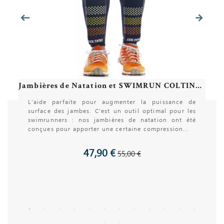
Jambières de Natation et SWIMRUN COLTING WETSUITS SWIMCALF SC02 EXTREME FLOAT
L’aide parfaite pour augmenter la puissance de
surface des jambes. C’est un outil optimal pour les
swimrunners : nos jambières de natation ont été
conçues pour apporter une certaine compression...
47,90 €
55,00 €