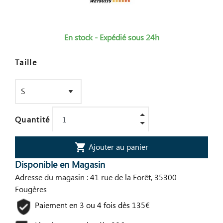
En stock - Expédié sous 24h
Taille
Quantité
Ajouter au panier
shopping_cart
Disponible en Magasin
Adresse du magasin : 41 rue de la Forêt, 35300
Fougères
Paiement en 3 ou 4 fois dès 135€