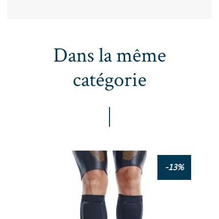
Dans la même
catégorie
Stick Anti Frottemment SAILFISH Skin Neck Protect
-13%