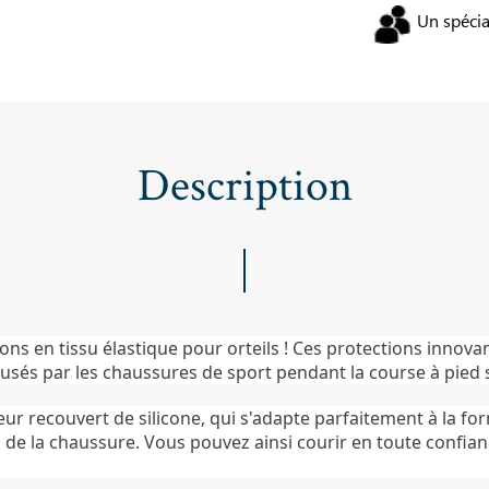
Un spécia
Description
ns en tissu élastique pour orteils ! Ces protections innov
causés par les chaussures de sport pendant la course à pied
eur recouvert de silicone, qui s'adapte parfaitement à la f
de la chaussure. Vous pouvez ainsi courir en toute confian