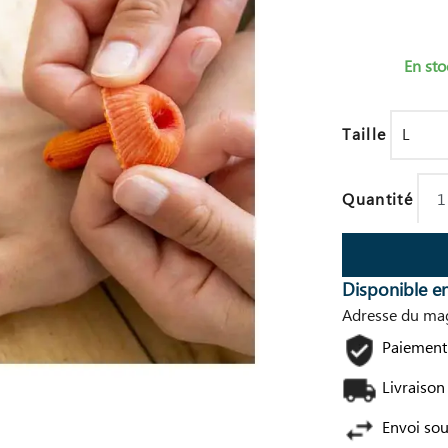
En sto
Taille
Quantité
Disponible e
Adresse du mag
Paiement 
Livraison
Envoi so