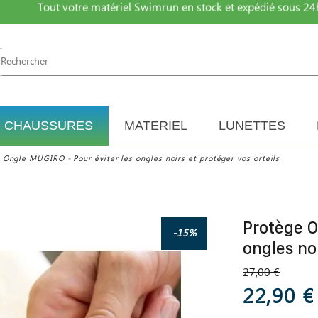
Tout votre matériel Swimrun en stock et expédié sous 24
CHAUSSURES
MATERIEL
LUNETTES
 Ongle MUGIRO - Pour éviter les ongles noirs et protéger vos orteils
Protège O
-15%
ongles noi
27,00 €
22,90 €