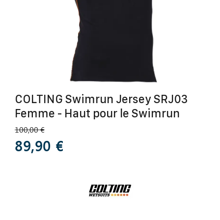
COLTING Swimrun Jersey SRJ03
Femme - Haut pour le Swimrun
100,00 €
89,90 €