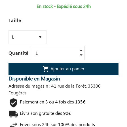
En stock - Expédié sous 24h
Taille
Quantité
Ajouter au panier
shopping_cart
Disponible en Magasin
Adresse du magasin : 41 rue de la Forêt, 35300
Fougères
Paiement en 3 ou 4 fois dès 135€
Livraison gratuite dès 90€
Envoi sous 24h sur 100% des produits