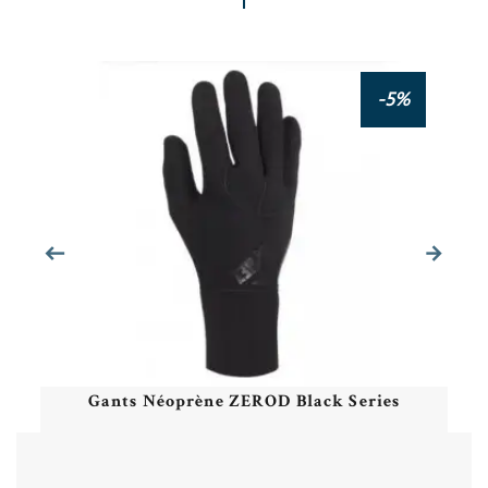
-5%
Gants Néoprène ZEROD Black Series