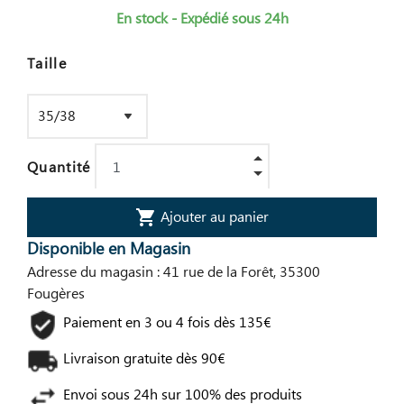
En stock - Expédié sous 24h
Taille
Quantité
Ajouter au panier
shopping_cart
Disponible en Magasin
Adresse du magasin : 41 rue de la Forêt, 35300
Fougères
Paiement en 3 ou 4 fois dès 135€
Livraison gratuite dès 90€
Envoi sous 24h sur 100% des produits