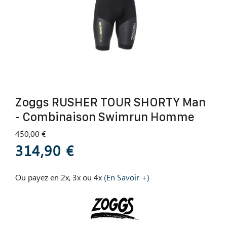
Zoggs RUSHER TOUR SHORTY Man
- Combinaison Swimrun Homme
450,00 €
314,90 €
Ou payez en 2x, 3x ou 4x
(En Savoir +)