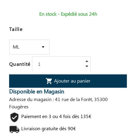
En stock - Expédié sous 24h
Taille
Quantité
Ajouter au panier
shopping_cart
Disponible en Magasin
Adresse du magasin : 41 rue de la Forêt, 35300
Fougères
Paiement en 3 ou 4 fois dès 135€
Livraison gratuite dès 90€