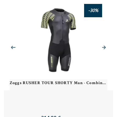
Zoggs RUSHER PRO SHORTY MAN Black Red - Combinaison Swimrun Homme
-30%
Zoggs RUSHER TOUR SHORTY Man - Combinaison Swimrun Homme