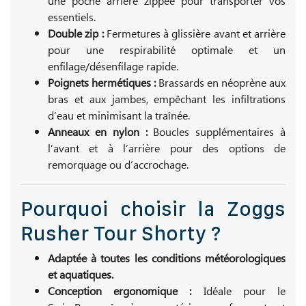
une poche arrière zippée pour transporter vos
essentiels.
Double zip :
Fermetures à glissière avant et arrière
pour une respirabilité optimale et un
enfilage/désenfilage rapide.
Poignets hermétiques :
Brassards en néoprène aux
bras et aux jambes, empêchant les infiltrations
d’eau et minimisant la traînée.
Anneaux en nylon :
Boucles supplémentaires à
l’avant et à l’arrière pour des options de
remorquage ou d’accrochage.
Pourquoi choisir la Zoggs
Rusher Tour Shorty ?
Adaptée à toutes les conditions météorologiques
et aquatiques.
Conception ergonomique :
Idéale pour le