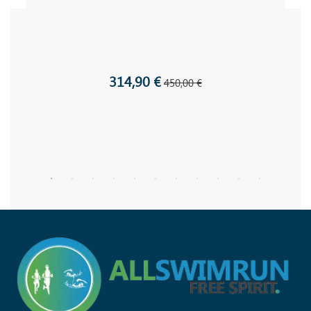
314,90 €
450,00 €