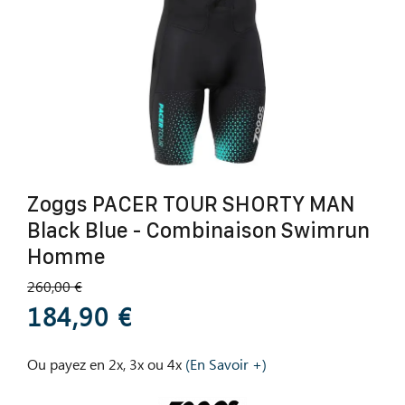
Zoggs PACER TOUR SHORTY MAN
Black Blue - Combinaison Swimrun
Homme
260,00 €
184,90 €
Ou payez en 2x, 3x ou 4x
(En Savoir +)