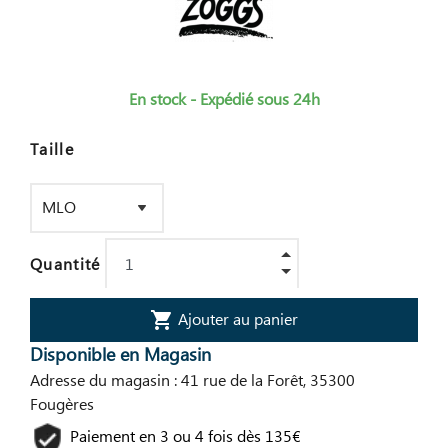
En stock - Expédié sous 24h
Taille
Quantité
Ajouter au panier
shopping_cart
Disponible en Magasin
Adresse du magasin : 41 rue de la Forêt, 35300
Fougères
Paiement en 3 ou 4 fois dès 135€