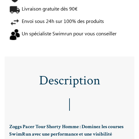
Livraison gratuite dès 90€
Envoi sous 24h sur 100% des produits
Un spécialiste Swimrun pour vous conseiller
Description
Zoggs Pacer Tour Shorty Homme : Dominez les courses
SwimRun avec une performance et une visibilité