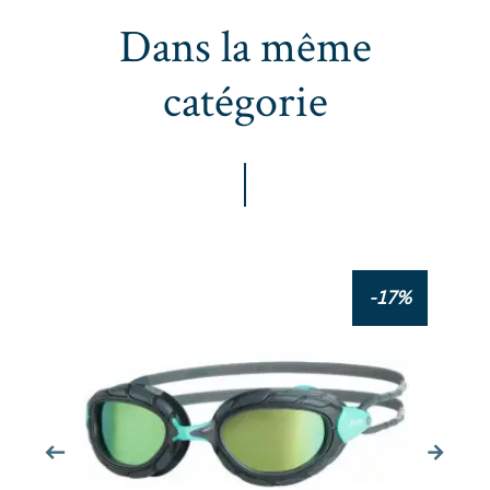
Dans la même
catégorie
ZOGGS Predator Black Grey Clear Regular Fit - Lunettes triathlon et eau libre
-17%