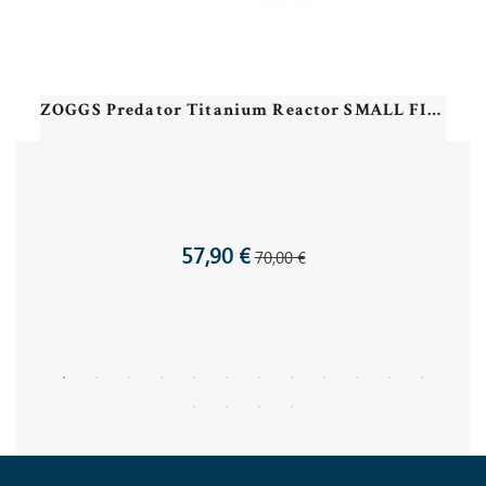
ZOGGS Predator Titanium Reactor SMALL FIT - Grey Turquoise Reactor Titanium - Lunettes Triathlon et natation
57,90 €
70,00 €