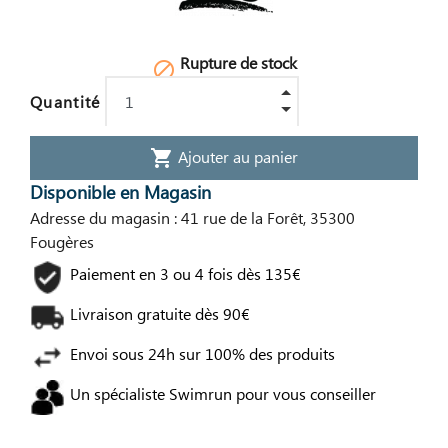
Rupture de stock

Quantité
Ajouter au panier
shopping_cart
Disponible en Magasin
Adresse du magasin : 41 rue de la Forêt, 35300
Fougères
Paiement en 3 ou 4 fois dès 135€
Livraison gratuite dès 90€
Envoi sous 24h sur 100% des produits
Un spécialiste Swimrun pour vous conseiller