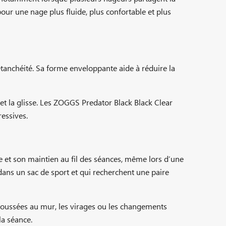
our une nage plus fluide, plus confortable et plus
tanchéité. Sa forme enveloppante aide à réduire la
e et la glisse. Les ZOGGS Predator Black Black Clear
ressives.
e et son maintien au fil des séances, même lors d’une
 dans un sac de sport et qui recherchent une paire
 poussées au mur, les virages ou les changements
la séance.