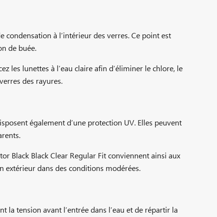
 condensation à l’intérieur des verres. Ce point est
ion de buée.
ez les lunettes à l’eau claire afin d’éliminer le chlore, le
verres des rayures.
s disposent également d’une protection UV. Elles peuvent
arents.
or Black Black Clear Regular Fit conviennent ainsi aux
s en extérieur dans des conditions modérées.
la tension avant l’entrée dans l’eau et de répartir la