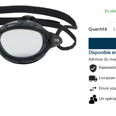
En sto
Quantité
Disponible e
Adresse du mag
Paiement 
Livraison
Envoi so
Un spécia