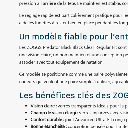
pression à l’arrière de la tête. Le maintien est stable,
Le réglage rapide est particulièrement pratique pour l
aide les lunettes à rester bien en place pendant les lon
Un modèle fiable pour l’en
Les ZOGGS Predator Black Black Clear Regular Fit sont 
une vision claire, un bon maintien et une conception pen
associer avec tout équipement de natation.
Ce modèle se positionne comme une paire polyvalente pou
nageurs qui veulent une paire simple à utiliser, agréab
Les bénéfices clés des ZOG
Vision claire :
verres transparents idéals pour la pi
Champ de vision élargi :
verres incurvés avec visi
Confort durable :
joint Advanced Ultra-Fit conçu p
Bonne étanchéité :
conception pensée pour limiter 