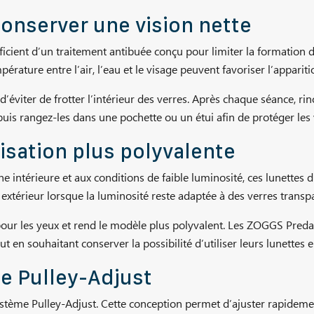
onserver une vision nette
cient d’un traitement antibuée conçu pour limiter la formation de
pérature entre l’air, l’eau et le visage peuvent favoriser l’apparit
 d’éviter de frotter l’intérieur des verres. Après chaque séance, rinc
puis rangez-les dans une pochette ou un étui afin de protéger les 
isation plus polyvalente
ine intérieure et aux conditions de faible luminosité, ces lunette
xtérieur lorsque la luminosité reste adaptée à des verres transp
our les yeux et rend le modèle plus polyvalent. Les ZOGGS Predat
ut en souhaitant conserver la possibilité d’utiliser leurs lunette
e Pulley-Adjust
tème Pulley-Adjust. Cette conception permet d’ajuster rapidement 