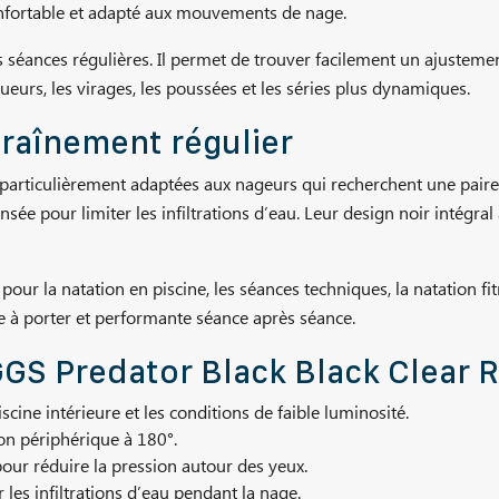
 confortable et adapté aux mouvements de nage.
es séances régulières. Il permet de trouver facilement un ajustem
gueurs, les virages, les poussées et les séries plus dynamiques.
traînement régulier
particulièrement adaptées aux nageurs qui recherchent une paire 
sée pour limiter les infiltrations d’eau. Leur design noir intégral
r la natation en piscine, les séances techniques, la natation fit
le à porter et performante séance après séance.
GS Predator Black Black Clear R
scine intérieure et les conditions de faible luminosité.
on périphérique à 180°.
our réduire la pression autour des yeux.
les infiltrations d’eau pendant la nage.