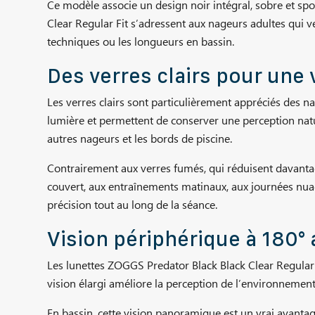
Ce modèle associe un design noir intégral, sobre et spo
Clear Regular Fit s’adressent aux nageurs adultes qui veu
techniques ou les longueurs en bassin.
Des verres clairs pour une 
Les verres clairs sont particulièrement appréciés des 
lumière et permettent de conserver une perception nature
autres nageurs et les bords de piscine.
Contrairement aux verres fumés, qui réduisent davantage
couvert, aux entraînements matinaux, aux journées nuage
précision tout au long de la séance.
Vision périphérique à 180° 
Les lunettes ZOGGS Predator Black Black Clear Regular 
vision élargi améliore la perception de l’environnement 
En bassin, cette vision panoramique est un vrai avanta