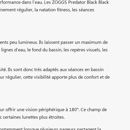
 performance dans l’eau. Les ZOGGS Predator Black Black
înement régulier, la natation fitness, les séances
ments peu lumineux. Ils laissent passer un maximum de
ignes d’eau, le fond du bassin, les repères visuels, les
ité. Ils sont donc très adaptés aux séances en bassin
régulier, cette visibilité apporte plus de confort et de
ur offrir une vision périphérique à 180°. Ce champ de
certaines lunettes plus étroites.
, notamment lorsque plusieurs nageurs partagent la