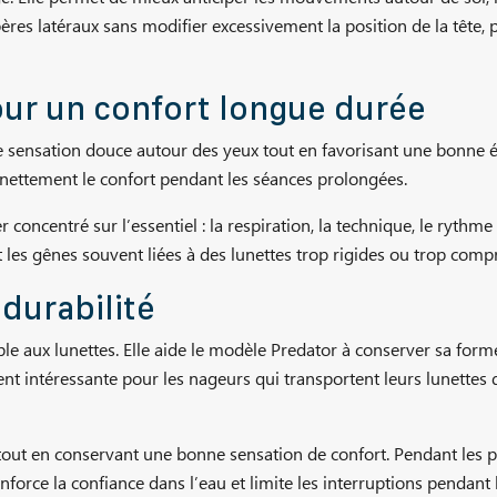
res latéraux sans modifier excessivement la position de la tête, p
our un confort longue durée
e sensation douce autour des yeux tout en favorisant une bonne é
e nettement le confort pendant les séances prolongées.
 concentré sur l’essentiel : la respiration, la technique, le rythm
nt les gênes souvent liées à des lunettes trop rigides ou trop comp
 durabilité
e aux lunettes. Elle aide le modèle Predator à conserver sa form
ment intéressante pour les nageurs qui transportent leurs lunettes
t, tout en conservant une bonne sensation de confort. Pendant les
enforce la confiance dans l’eau et limite les interruptions pendant 