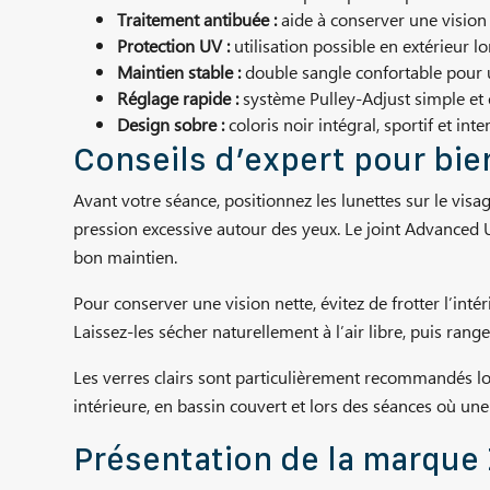
Traitement antibuée :
aide à conserver une vision
Protection UV :
utilisation possible en extérieur l
Maintien stable :
double sangle confortable pour 
Réglage rapide :
système Pulley-Adjust simple et e
Design sobre :
coloris noir intégral, sportif et int
Conseils d’expert pour bie
Avant votre séance, positionnez les lunettes sur le visa
pression excessive autour des yeux. Le joint Advanced Ul
bon maintien.
Pour conserver une vision nette, évitez de frotter l’intéri
Laissez-les sécher naturellement à l’air libre, puis rang
Les verres clairs sont particulièrement recommandés lorsq
intérieure, en bassin couvert et lors des séances où un
Présentation de la marqu