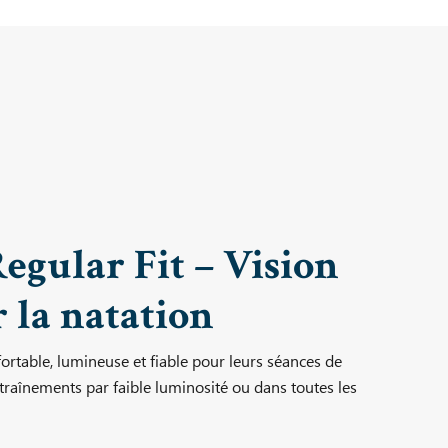
gular Fit – Vision
r la natation
ortable, lumineuse et fiable pour leurs séances de
 entraînements par faible luminosité ou dans toutes les