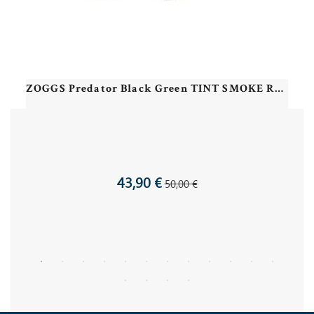
ZOGGS Predator Black Green TINT SMOKE REGULAR Lunettes triathlon et eau libre
43,90 €
50,00 €