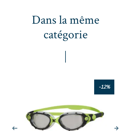
Dans la même
catégorie
ARENA Cobra Ultra Swipe Mirror - Emerald Peacock - Lunettes Natation
-12%