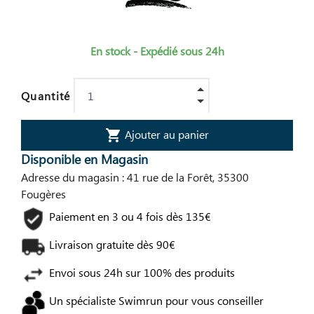
En stock - Expédié sous 24h
Quantité
Ajouter au panier
shopping_cart
Disponible en Magasin
Adresse du magasin : 41 rue de la Forêt, 35300
Fougères
Paiement en 3 ou 4 fois dès 135€
Livraison gratuite dès 90€
Envoi sous 24h sur 100% des produits
Un spécialiste Swimrun pour vous conseiller