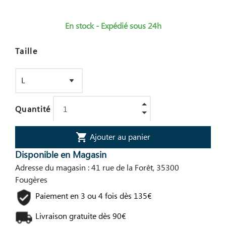
En stock - Expédié sous 24h
Taille
Quantité
Ajouter au panier
shopping_cart
Disponible en Magasin
Adresse du magasin : 41 rue de la Forêt, 35300
Fougères
Paiement en 3 ou 4 fois dès 135€
Livraison gratuite dès 90€