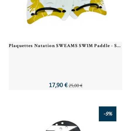
Plaquettes Natation SWEAMS SWIM Paddle - Strong Swimmer White Gold
17,90 €
25,00 €
-9%