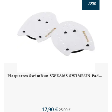
-28%
Plaquettes SwimRun SWEAMS SWIMRUN Paddle - White Gold
17,90 €
25,00 €