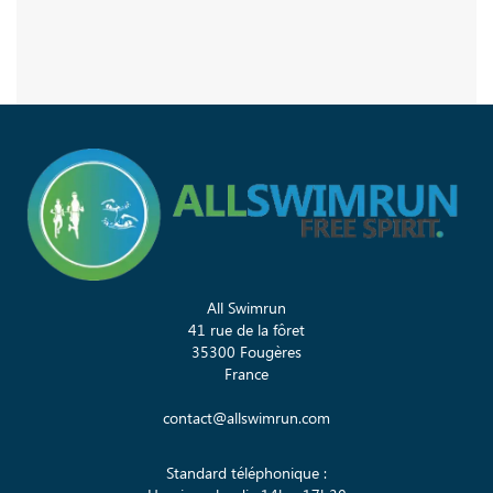
All Swimrun
41 rue de la fôret
35300 Fougères
France
contact@allswimrun.com
Standard téléphonique :