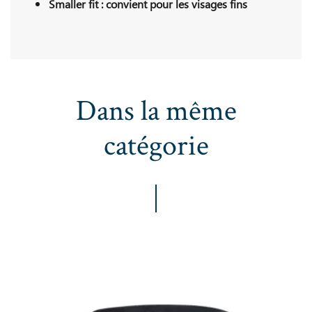
Smaller fit : convient pour les visages fins
Dans la même
catégorie
ZOGGS Predator Black Black Clear Smaller Fit - Lunettes Natation