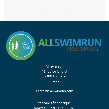
All Swimrun
41 rue de la fôret
35300 Fougères
France
contact@allswimrun.com
Standard téléphonique :
Horaires : lundi : 14h - 17h30