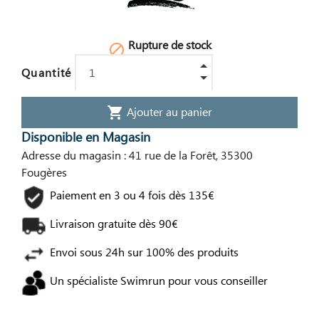
Rupture de stock

Quantité
Ajouter au panier
shopping_cart
Disponible en Magasin
Adresse du magasin : 41 rue de la Forêt, 35300
Fougères
Paiement en 3 ou 4 fois dès 135€
Livraison gratuite dès 90€
Envoi sous 24h sur 100% des produits
Un spécialiste Swimrun pour vous conseiller