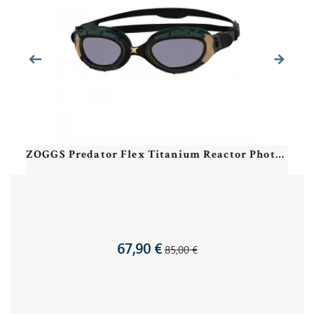
ZOGGS Predator Flex Titanium Reactor Photochromatic Black Gold - Smaller Fit - Lunettes Photochromiques Triathlon et natation
67,90 €
85,00 €