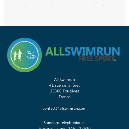
All Swimrun
41 rue de la fôret
35300 Fougères
France
contact@allswimrun.com
Standard téléphonique :
Horaires : lundi : 14h - 17h30