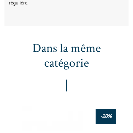
régulière.
Dans la même
catégorie
-20%
i