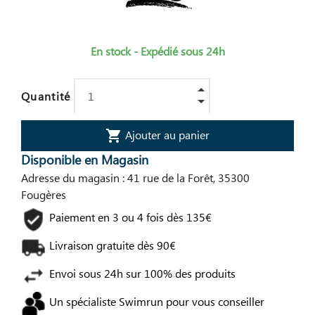
En stock - Expédié sous 24h
Quantité
Ajouter au panier
shopping_cart
Disponible en Magasin
Adresse du magasin : 41 rue de la Forêt, 35300
Fougères
Paiement en 3 ou 4 fois dès 135€
Livraison gratuite dès 90€
Envoi sous 24h sur 100% des produits
Un spécialiste Swimrun pour vous conseiller