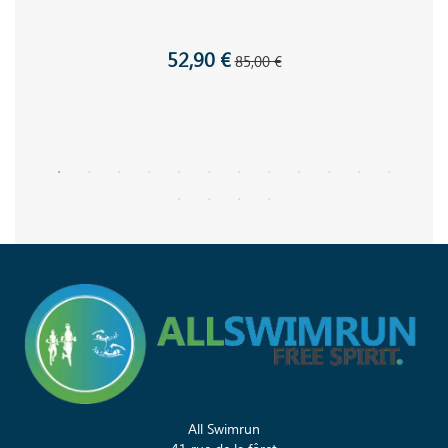
52,90 €
85,00 €
All Swimrun