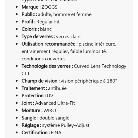
Marque :
ZOGGS
Public :
adulte, homme et femme
Profil :
Regular Fit
Coloris :
blanc
Type de verres :
verres clairs
Utilisation recommandée :
piscine intérieure,
entraînement régulier, faible luminosité,
conditions couvertes
Technologie des verres :
Curved Lens Technology
CLT
Champ de vision :
vision périphérique à 180°
Traitement :
antibuée
Protection :
UV
Joint :
Advanced Ultra-Fit
Monture :
WIRO
Sangle :
double sangle
Réglage :
système Pulley-Adjust
Certification :
FINA