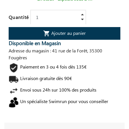
Quantité
Ajouter au panier
shopping_cart
Disponible en Magasin
Adresse du magasin : 41 rue de la Forêt, 35300
Fougères
Paiement en 3 ou 4 fois dès 135€
Livraison gratuite dès 90€
Envoi sous 24h sur 100% des produits
Un spécialiste Swimrun pour vous conseiller