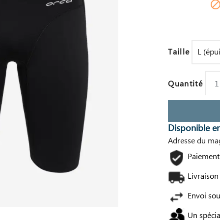
Taille
Quantité
Disponible e
Adresse du mag
Paiement 
Livraison
Envoi so
Un spécia