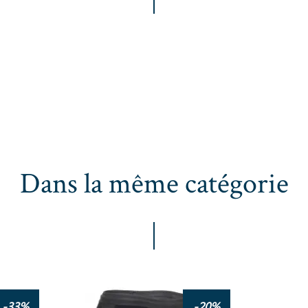
Dans la même catégorie
-33%
-20%