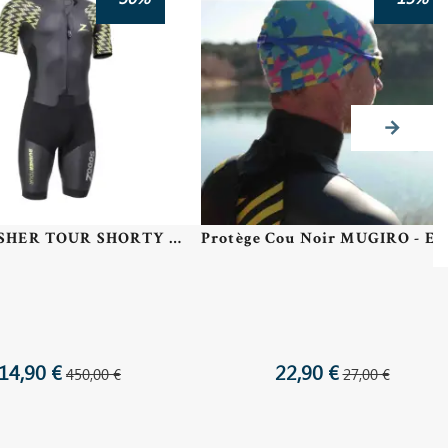
Zoggs RUSHER TOUR SHORTY Man - Combinaison Swimrun Homme
14,90 €
22,90 €
450,00 €
27,00 €