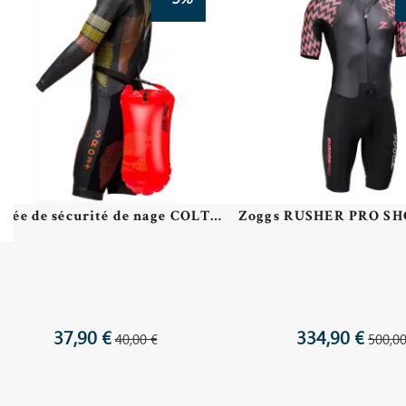
Bouée de sécurité de nage COLTING WETSUITS SAFETY BUOY SB03
37,90 €
334,90 €
40,00 €
500,00