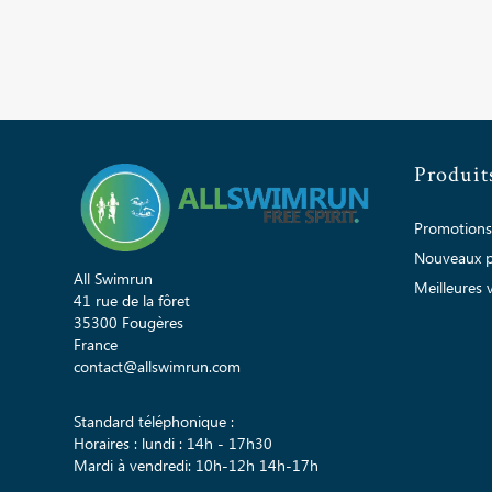
Produit
Promotions
Nouveaux p
All Swimrun
Meilleures 
41 rue de la fôret
35300 Fougères
France
contact@allswimrun.com
Standard téléphonique :
Horaires : lundi : 14h - 17h30
Mardi à vendredi: 10h-12h 14h-17h