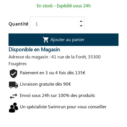
En stock - Expédié sous 24h
Quantité
Ajouter au panier
shopping_cart
Disponible en Magasin
Adresse du magasin : 41 rue de la Forêt, 35300
Fougères
Paiement en 3 ou 4 fois dès 135€
Livraison gratuite dès 90€
Envoi sous 24h sur 100% des produits
Un spécialiste Swimrun pour vous conseiller