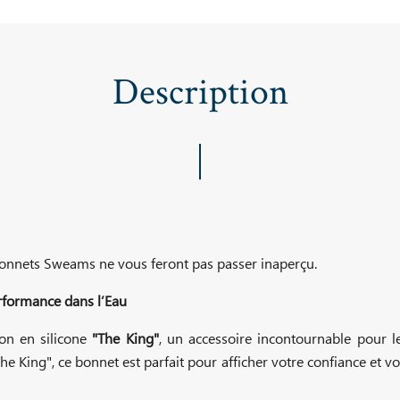
Description
bonnets Sweams ne vous feront pas passer inaperçu.
erformance dans l’Eau
ion en silicone
"The King"
, un accessoire incontournable pour 
e King", ce bonnet est parfait pour afficher votre confiance et vo