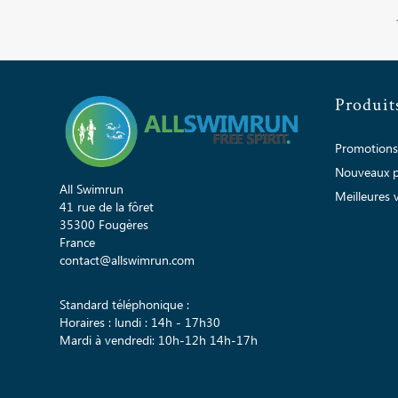
Produit
Promotions
Nouveaux p
All Swimrun
Meilleures 
41 rue de la fôret
35300 Fougères
France
contact@allswimrun.com
Standard téléphonique :
Horaires : lundi : 14h - 17h30
Mardi à vendredi: 10h-12h 14h-17h