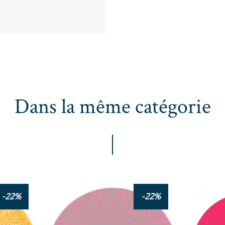
Dans la même catégorie
-22%
-22%