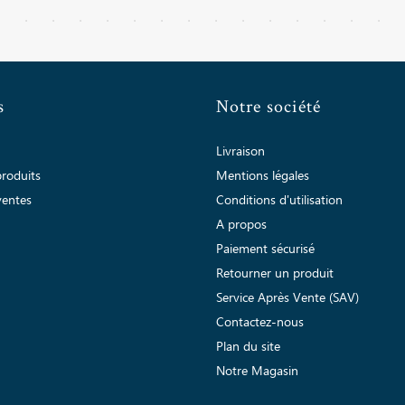
s
Notre société
Livraison
roduits
Mentions légales
ventes
Conditions d'utilisation
A propos
Paiement sécurisé
Retourner un produit
Service Après Vente (SAV)
Contactez-nous
Plan du site
Notre Magasin