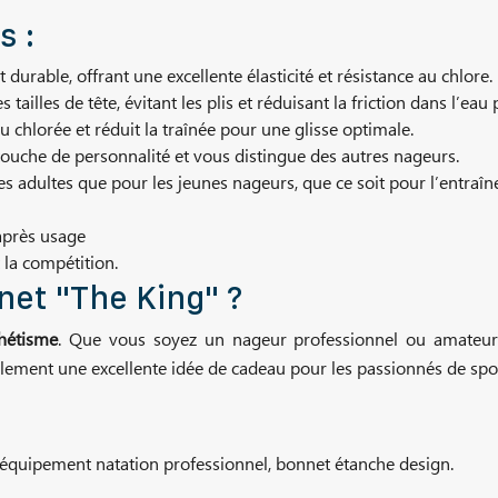
s :
 durable, offrant une excellente élasticité et résistance au chlore.
 tailles de tête, évitant les plis et réduisant la friction dans l’e
 chlorée et réduit la traînée pour une glisse optimale.
ouche de personnalité et vous distingue des autres nageurs.
s adultes que pour les jeunes nageurs, que ce soit pour l’entraîne
’après usage
 la compétition.
net "The King" ?
hétisme
. Que vous soyez un nageur professionnel ou amateur,
alement une excellente idée de cadeau pour les passionnés de spo
, équipement natation professionnel, bonnet étanche design.