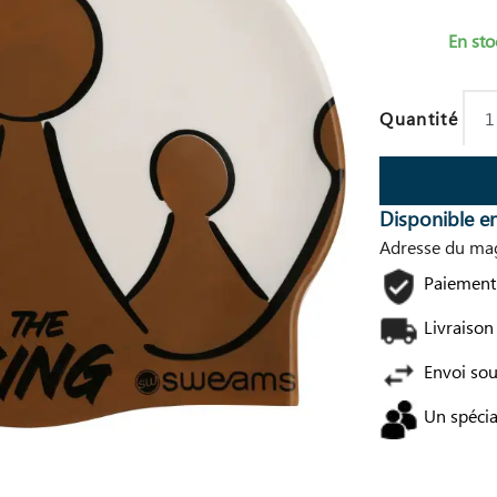
En sto
Quantité
Disponible e
Adresse du mag
Paiement 
Livraison
Envoi so
Un spécia