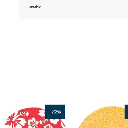
Fantaisie
-22%