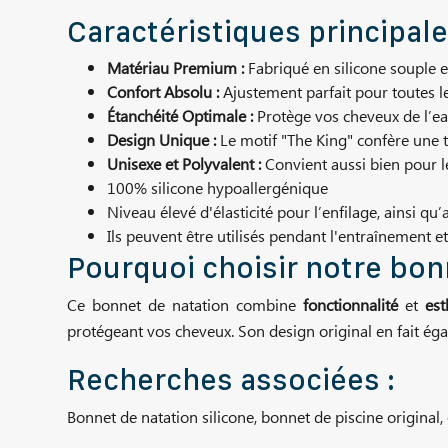
Caractéristiques principale
Matériau Premium :
Fabriqué en silicone souple et
Confort Absolu :
Ajustement parfait pour toutes les
Étanchéité Optimale :
Protège vos cheveux de l’eau
Design Unique :
Le motif "The King" confère une t
Unisexe et Polyvalent :
Convient aussi bien pour le
100% silicone hypoallergénique
Niveau élevé d'élasticité pour l’enfilage, ainsi qu
Ils peuvent être utilisés pendant l'entraînement et
Pourquoi choisir notre bon
Ce bonnet de natation combine
fonctionnalité
et
est
protégeant vos cheveux. Son design original en fait ég
Recherches associées :
Bonnet de natation silicone, bonnet de piscine original