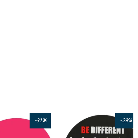
-31%
-29%