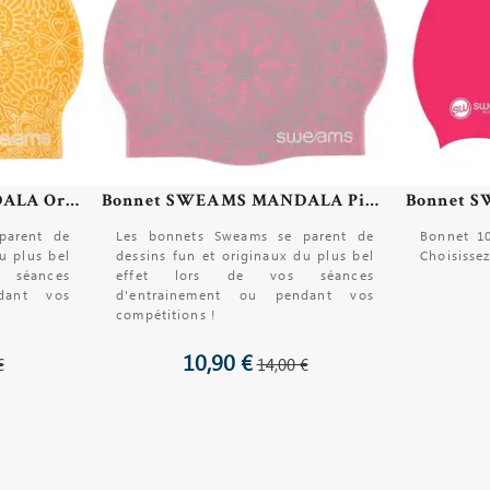
Bonnet SWEAMS MANDALA Orange
Bonnet SWEAMS MANDALA Pink
parent de
Les bonnets Sweams se parent de
Bonnet 10
u plus bel
dessins fun et originaux du plus bel
Choisissez
séances
effet lors de vos séances
dant vos
d'entrainement ou pendant vos
compétitions !
10,90 €
€
14,00 €