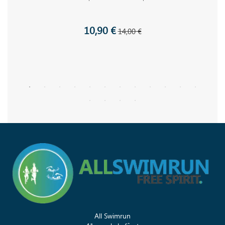
10,90 €
14,00 €
All Swimrun