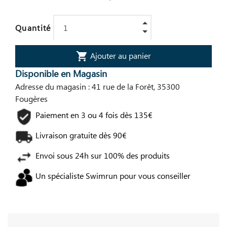
Quantité
Ajouter au panier
shopping_cart
Disponible en Magasin
Adresse du magasin : 41 rue de la Forêt, 35300
Fougères
Paiement en 3 ou 4 fois dès 135€
Livraison gratuite dès 90€
Envoi sous 24h sur 100% des produits
Un spécialiste Swimrun pour vous conseiller