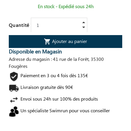
En stock - Expédié sous 24h
Quantité
Ajouter au panier
shopping_cart
Disponible en Magasin
Adresse du magasin : 41 rue de la Forêt, 35300
Fougères
Paiement en 3 ou 4 fois dès 135€
Livraison gratuite dès 90€
Envoi sous 24h sur 100% des produits
Un spécialiste Swimrun pour vous conseiller