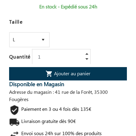
En stock - Expédié sous 24h
Taille
Quantité
Ajouter au panier
shopping_cart
Disponible en Magasin
Adresse du magasin : 41 rue de la Forêt, 35300
Fougères
Paiement en 3 ou 4 fois dès 135€
Livraison gratuite dès 90€
Envoi sous 24h sur 100% des produits