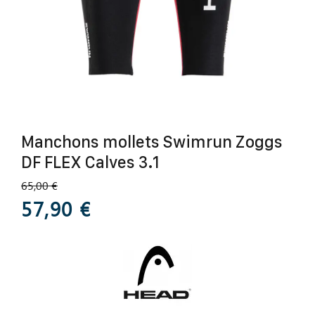
Manchons mollets Swimrun Zoggs
DF FLEX Calves 3.1
65,00 €
57,90 €