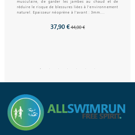
musculaire, de garder les jambes au chaud et de
réduire le risque de blessures liées à l'environnement
naturel. Epaisseur néoprène à l'avant : 3mm....
37,90 €
44,00 €