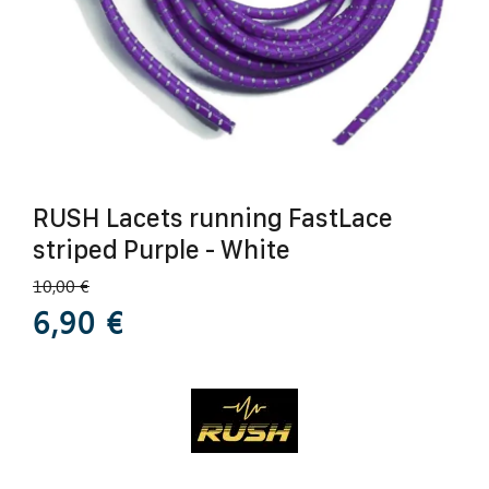
RUSH Lacets running FastLace
striped Purple - White
10,00 €
6,90 €