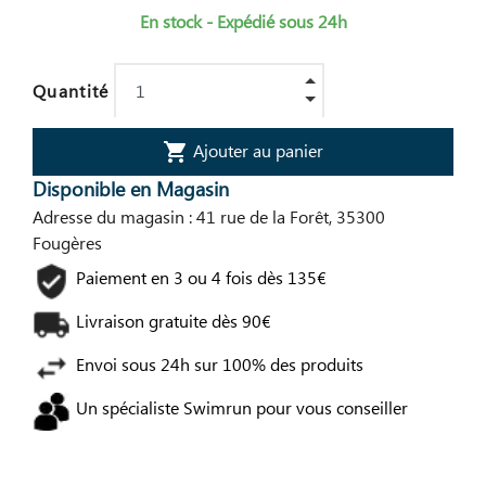
En stock - Expédié sous 24h
Quantité
Ajouter au panier
shopping_cart
Disponible en Magasin
Adresse du magasin : 41 rue de la Forêt, 35300
Fougères
Paiement en 3 ou 4 fois dès 135€
Livraison gratuite dès 90€
Envoi sous 24h sur 100% des produits
Un spécialiste Swimrun pour vous conseiller