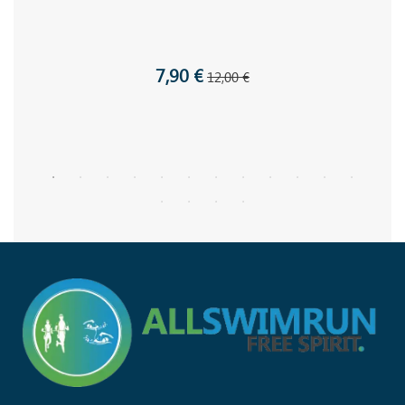
7,90 €
12,00 €