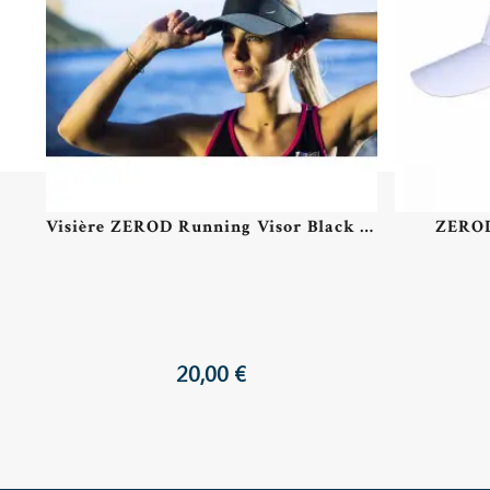
Visière ZEROD Running Visor Black Series
ZEROD
20,00 €