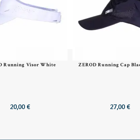
 Running Visor White
ZEROD Running Cap Blac
20,00 €
27,00 €