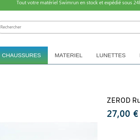
Tout votre matériel Swimrun en stock et expédié sous 24
CHAUSSURES
MATERIEL
LUNETTES
ZEROD Ru
27,00 €