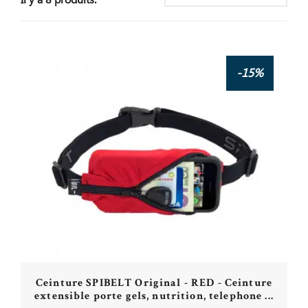
Il y a 8 produits.
-15%
Ceinture SPIBELT Original - RED - Ceinture
extensible porte gels, nutrition, telephone ...