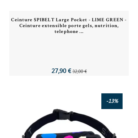
Ceinture SPIBELT Large Pocket - LIME GREEN -
Ceinture extensible porte gels, nutrition,
telephone ...
27,90 €
32,00 €
-13%