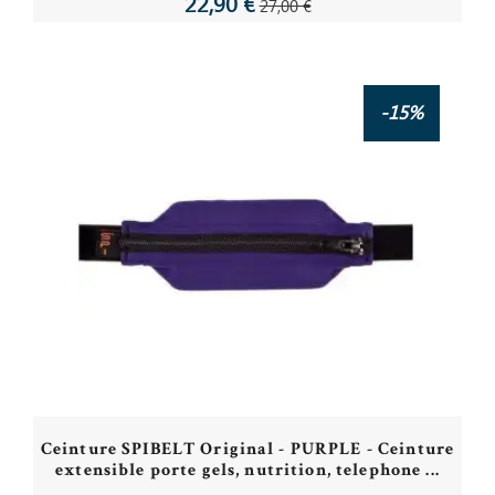
22,90 €
27,00 €
-15%
Ceinture SPIBELT Original - PURPLE - Ceinture
extensible porte gels, nutrition, telephone ...