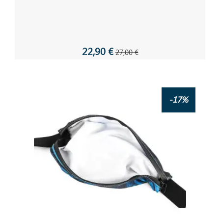
22,90 €
27,00 €
-17%