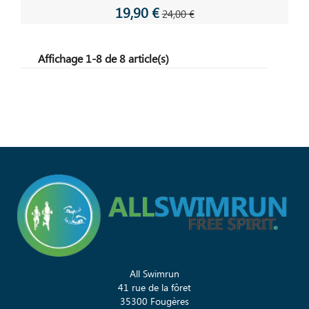
19,90 €
24,00 €
Affichage 1-8 de 8 article(s)
All Swimrun
41 rue de la fôret
35300 Fougères