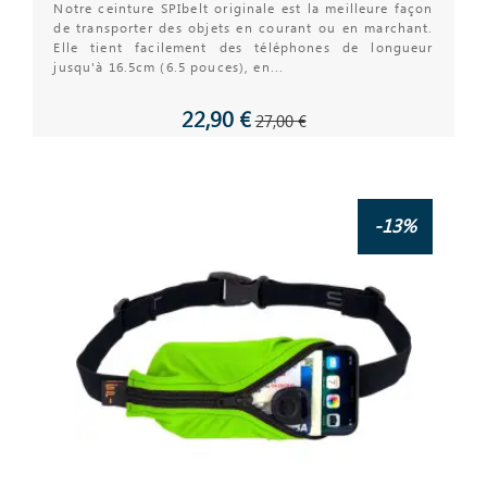
Notre ceinture SPIbelt originale est la meilleure façon
de transporter des objets en courant ou en marchant.
Elle tient facilement des téléphones de longueur
jusqu'à 16.5cm (6.5 pouces), en...
22,90 €
27,00 €
-13%